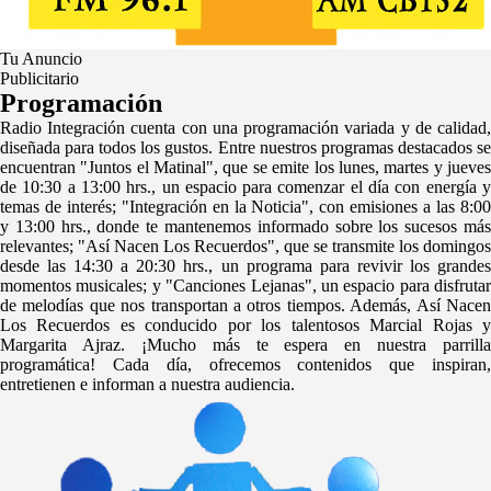
Tu Anuncio
Publicitario
Programación
Radio Integración cuenta con una programación variada y de calidad,
diseñada para todos los gustos. Entre nuestros programas destacados se
encuentran "Juntos el Matinal", que se emite los lunes, martes y jueves
de 10:30 a 13:00 hrs., un espacio para comenzar el día con energía y
temas de interés; "Integración en la Noticia", con emisiones a las 8:00
y 13:00 hrs., donde te mantenemos informado sobre los sucesos más
relevantes; "Así Nacen Los Recuerdos", que se transmite los domingos
desde las 14:30 a 20:30 hrs., un programa para revivir los grandes
momentos musicales; y "Canciones Lejanas", un espacio para disfrutar
de melodías que nos transportan a otros tiempos. Además, Así Nacen
Los Recuerdos es conducido por los talentosos Marcial Rojas y
Margarita Ajraz. ¡Mucho más te espera en nuestra parrilla
programática! Cada día, ofrecemos contenidos que inspiran,
entretienen e informan a nuestra audiencia.