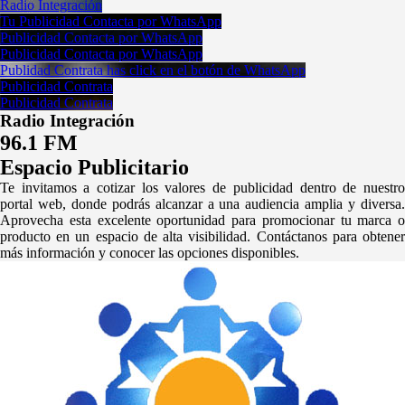
Radio Integración
Tu Publicidad
Contacta por WhatsApp
Publicidad
Contacta por WhatsApp
Publicidad
Contacta por WhatsApp
Publidad
Contrata has click en el botón de WhatsApp
Publicidad
Contrata
Publicidad
Contrata
Radio Integración
96.1 FM
Espacio Publicitario
Te invitamos a cotizar los valores de publicidad dentro de nuestro
portal web, donde podrás alcanzar a una audiencia amplia y diversa.
Aprovecha esta excelente oportunidad para promocionar tu marca o
producto en un espacio de alta visibilidad. Contáctanos para obtener
más información y conocer las opciones disponibles.